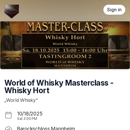
Skip header
Sign in
World of Whisky Masterclass -
Whisky Hort
„World Whisky“
10/18/2025
Sat
3:00 PM
Barockschloss Mannheim