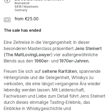
Bismarkstr.
68161 Mannheim
Germany
from €25.00
The sale has ended
Eine Zeitreise in die Vergangenheit: In dieser 
besonderen Masterclass präsentiert 
Jens Steinert 
(The MaltLovingLawyer
) vier außergewöhnliche 
Blends aus den 
1960er
- und
 1970er-Jahren.
Freuen Sie sich auf 
seltene Raritäten
, spannende 
Hintergründe und die Gelegenheit, Whiskys zu 
verkosten, die eine längst vergangene Ära wieder 
lebendig werden lassen. Mit Leidenschaft, 
Fachwissen und Liebe zum Detail führt Jens Steinert 
durch dieses einmalige Tasting-Erlebnis, das 
Einblicke in Whiskygeschichte und 