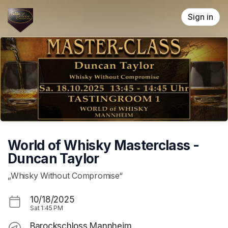
Skip header
Sign in
World of Whisky Masterclass -
Duncan Taylor
„Whisky Without Compromise“
10/18/2025
Sat
1:45 PM
Barockschloss Mannheim